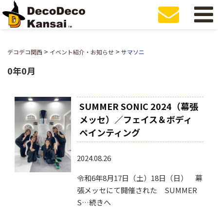
>
>
デコデコ関西
イベント紹介・お知らせ
サマソニ
0年0月
SUMMER SONIC 2024（幕張
メッセ）／フェイス＆ボディ
ペインティング
2024.08.26
令和6年8月17日（土）18日（日） 幕
張メッセにて開催された SUMMER
S…続きへ