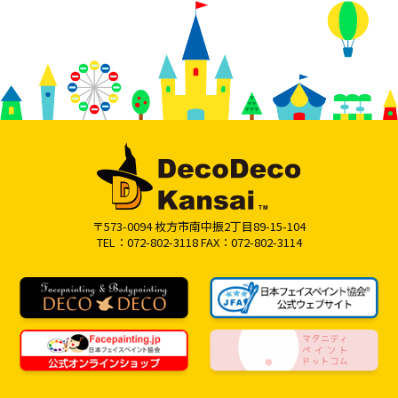
〒573-0094 枚方市南中振2丁目89-15-104
TEL：072-802-3118 FAX：072-802-3114