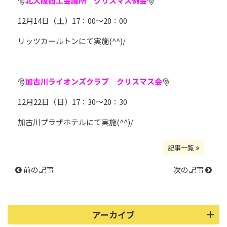
🎅
北大阪商工会議所 クリスマス例会
🎅
12月14日（土）17：00～20：00
リッツカールトンにて実施(^^)/
🎅
加古川ライオンズクラブ クリスマス会
🎅
12月22日（日）17：30～20：30
加古川プラザホテルにて実施(^^)/
記事一覧
前の記事
次の記事
アーカイブ