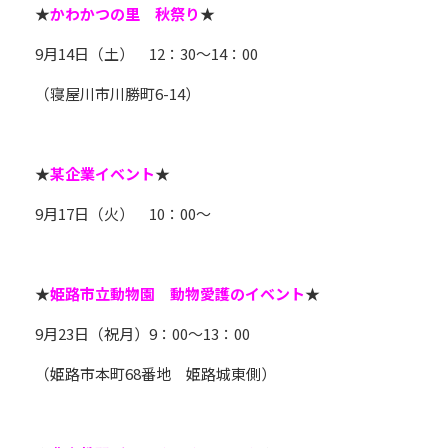
★
かわかつの里 秋祭り
★
9月14日（土） 12：30～14：00
（寝屋川市川勝町6-14）
★
某企業イベント
★
9月17日（火） 10：00～
★
姫路市立動物園 動物愛護のイベント
★
9月23日（祝月）9：00～13：00
（姫路市本町68番地 姫路城東側）