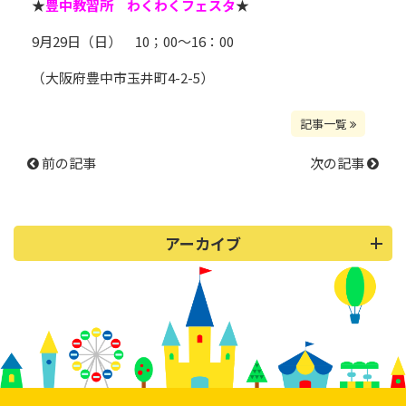
★
豊中教習所 わくわくフェスタ
★
9月29日（日） 10；00～16：00
（大阪府豊中市玉井町4-2-5）
記事一覧
前の記事
次の記事
アーカイブ